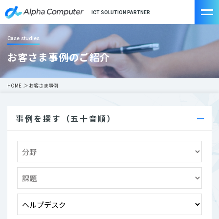
ICT SOLUTION PARTNER
Case studies
お客さま事例のご紹介
HOME
＞
お客さま事例
事例を探す（五十音順）