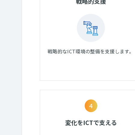
戦略的支援
戦略的なICT環境の整備を支援します。
4
変化をICTで支える