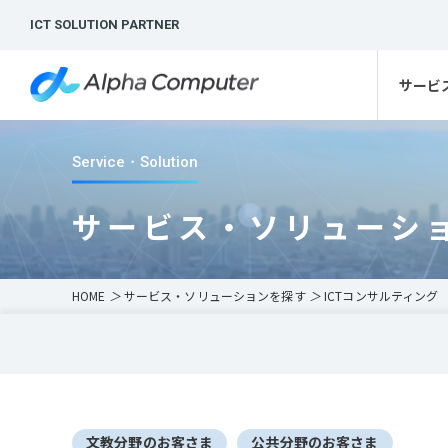
ICT SOLUTION PARTNER
サービ
Service・Solution
サービス・ソリューシ
HOME
＞
サービス・ソリューションを探す
＞
ICTコンサルティング
文教分野のお客さま
公共分野のお客さま