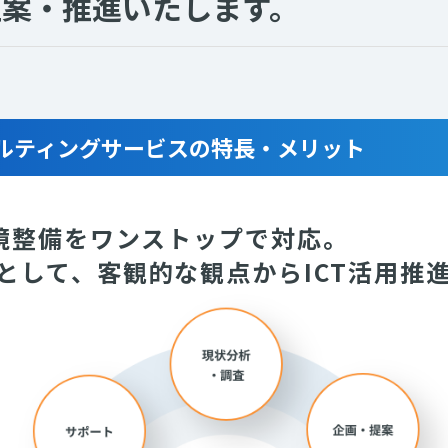
立案・推進いたします。
サルティングサービスの特長・メリット
環境整備をワンストップで対応。
として、客観的な観点からICT活用推