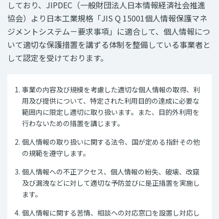
しており、JIPDEC（一般財団法人日本情報経済社会推進
協会）より日本工業規格「JIS Q 15001個人情報保護マネ
ジメントシステム－要求事項」に適合して、個人情報につ
いて適切な保護措置を講ずる体制を整備している事業者と
して認定を受けております。
事業の内容及び規模を考慮した適切な個人情報の取得、利
用及び提供について、特定された利用目的の達成に必要な
範囲内に限定し適切に取り扱います。また、目的外利用を
行わないための措置を講じます。
個人情報の取り扱いに関する法令、国が定める指針その他
の規範を遵守します。
個人情報への不正アクセス、個人情報の紛失、破壊、改竄
及び漏洩などに対して適切な予防並びに是正措置を実施し
ます。
個人情報に関する苦情、相談への対応窓口を設置し対応し