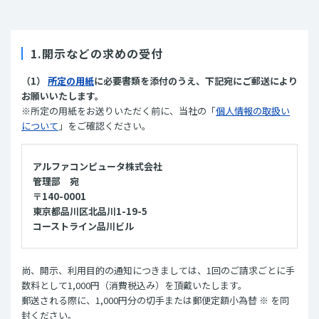
1.開示などの求めの受付
（1）
所定の用紙
に必要書類を添付のうえ、下記宛にご郵送により
お願いいたします。
※所定の用紙をお送りいただく前に、当社の「
個人情報の取扱い
について
」をご確認ください。
アルファコンピュータ株式会社
管理部 宛
〒140-0001
東京都品川区北品川1-19-5
コーストライン品川ビル
尚、開示、利用目的の通知につきましては、1回のご請求ごとに手
数料として1,000円（消費税込み）を頂戴いたします。
郵送される際に、1,000円分の切手または郵便定額小為替 ※ を同
封ください。