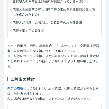
る代理人の名前および住所が記載されているもの）
代理人の住民票の写し（開示等の求めをする日前30日以内
に作成されたもの）
代理人が弁護士の場合は、登録番号のわかる書類
代理を示す旨の委任状
※土・日曜日、祝日、年末年始、ゴールデンウィーク期間は翌営
業日以降の対応となる旨、予めご了承ください。
※ご来社について：直接ご来社いただいてのお申し出はお受けい
たしかねますので、その旨ご了承賜りますようお願い申し上げま
す。
2.対応の検討
所定の用紙
により受け付け、本人確認、代理人確認ができたとき
は、当社内で検討します。
次の場合は開示などの求めに応じられない場合があります。