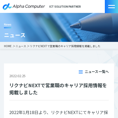
ICT SOLUTION PARTNER
News
ニュース
HOME
＞
ニュース
＞
リクナビNEXTで営業職のキャリア採用情報を掲載しました
ニュース一覧へ
2022.02.25
リクナビNEXTで営業職のキャリア採用情報を
掲載しました
2022年1月18日より、リクナビNEXTにてキャリア採