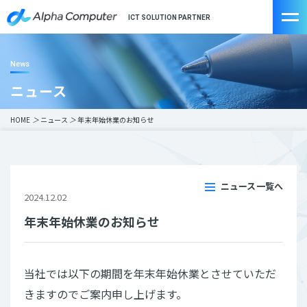
ICT SOLUTION PARTNER
News
ニュース
HOME
＞
ニュース
＞
年末年始休業のお知らせ
ニュース一覧へ
2024.12.02
年末年始休業のお知らせ
当社では以下の期間を年末年始休業とさせていただ
きますのでご案内申し上げます。