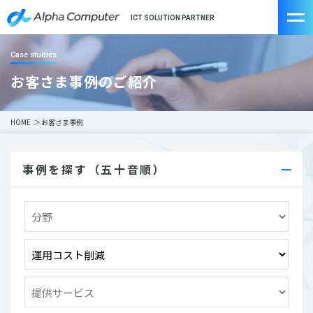
ICT SOLUTION PARTNER
Case studies
お客さま事例のご紹介
HOME
＞
お客さま事例
事例を探す（五十音順）