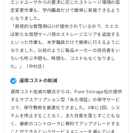
エンドユーザからの要求に応じたストレージ環境の設
定変更作業も、学内職員だけで簡単に実施できるよう
になりました。
「直感的な管理用GUIが提供されているので、たとえ
ば新たな仮想サーバ用のストレージエリアを追加する
といった作業も、本学職員だけで簡単に行えるように
なりました。以前のように製品メーカーの技術者をい
ちいち呼ぶ手間も、時間も、コストもなくなりまし
た。」（中村氏）
運用コストの削減
運用コスト低減の観点からは、Pure Storage社の提供
するサブスクリプション型「永久保証」の保守サービ
スで、保守費用を最適化できました。3年に1回、シス
テムを停止することなく、また性能を落とすこともな
く、最新のコントローラに無料でアップグレードする
ことができるというサービスメニューを選んでいま