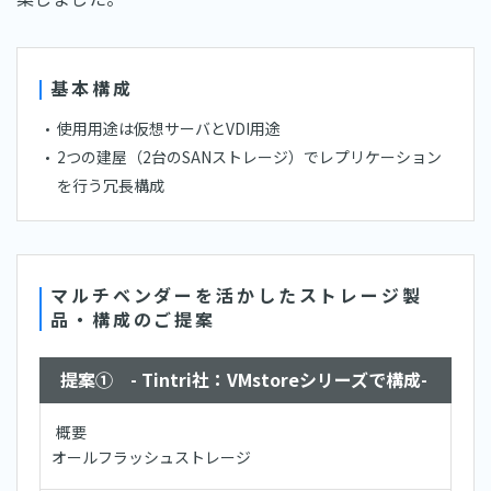
基本構成
使用用途は仮想サーバとVDI用途
2つの建屋（2台のSANストレージ）でレプリケーション
を行う冗長構成
マルチベンダーを活かしたストレージ製
品・構成のご提案
提案① - Tintri社：VMstoreシリーズで構成-
概要
オールフラッシュストレージ