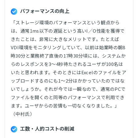
パフォーマンスの向上
「ストレージ環境のパフォーマンスという観点から
は、通常1ms以下の遅延という高いI／O性能を獲得で
きたことは、非常に大きなメリットです。たとえば
VDI環境をモニタリングしていて、以前は始業時の朝8
時30分と業務終了直後の17時30分頃には、システムか
らのレスポンスを3～4秒待たされるユーザが100名は
いたと思われます。そのときにはExcelのファイルをア
ップロードするのにも1〜2分はかかっていたのではな
いでしょうか。それが今では一瞬なので、通常のPCで
ファイルを開くのと同等のパフォーマンスで利用でき
ます。ユーザからの苦情も一切なくなりました。」
（中村氏）
工数・人的コストの削減