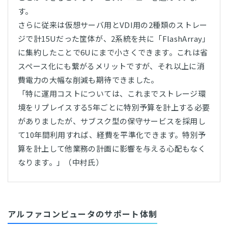
す。
さらに従来は仮想サーバ用とVDI用の2種類のストレー
ジで計15Uだった筐体が、2系統を共に「FlashArray」
に集約したことで6Uにまで小さくできます。これは省
スペース化にも繋がるメリットですが、それ以上に消
費電力の大幅な削減も期待できました。
「特に運用コストについては、これまでストレージ環
境をリプレイスする5年ごとに特別予算を計上する必要
がありましたが、サブスク型の保守サービスを採用し
て10年間利用すれば、経費を平準化できます。特別予
算を計上して他業務の計画に影響を与える心配もなく
なります。」（中村氏）
アルファコンピュータのサポート体制