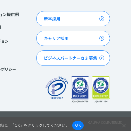
ョン提供例
新卒採用
例
キャリア採用
ジョン
ビジネスパートナーさま募集
ーポリシー
©ALPHA COMPUTER,LTD
合は、「OK」をクリックしてください。
OK