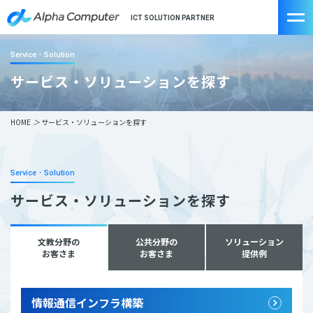
ICT SOLUTION PARTNER
Service・Solution
サービス・ソリューションを探す
HOME
＞
サービス・ソリューションを探す
Service・Solution
サービス・ソリューションを探す
文教分野の
公共分野の
ソリューション
お客さま
お客さま
提供例
情報通信インフラ構築